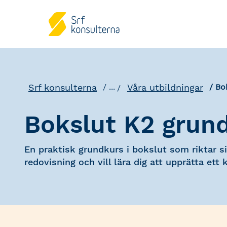
Srf konsulterna
Våra utbildningar
...
Bo
Bokslut K2 grun
En praktisk grundkurs i bokslut som riktar si
redovisning och vill lära dig att upprätta ett