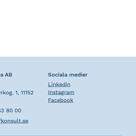
na AB
Sociala medier
Linkedin
Instagram
rkog. 1, 11152
Facebook
83 80 00
fkonsult.se