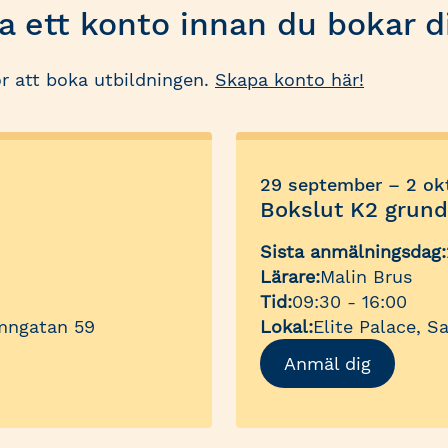
 ett konto innan du bokar di
r att boka utbildningen.
Skapa konto här!
29 september – 2 ok
Bokslut K2 grun
Sista anmälningsdag:
Lärare:
Malin Brus
Tid:
09:30 - 16:00
mngatan 59
Lokal:
Elite Palace, S
Anmäl dig