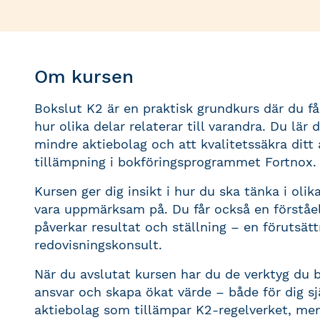
Om kursen
Bokslut K2 är en praktisk grundkurs där du få
hur olika delar relaterar till varandra. Du lär
mindre aktiebolag och att kvalitetssäkra dit
tillämpning i bokföringsprogrammet Fortnox.
Kursen ger dig insikt i hur du ska tänka i oli
vara uppmärksam på. Du får också en förståels
påverkar resultat och ställning – en förutsätt
redovisningskonsult.
När du avslutat kursen har du de verktyg du b
ansvar och skapa ökat värde – både för dig sj
aktiebolag som tillämpar K2-regelverket, me