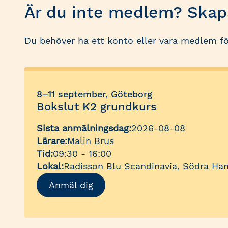
Är du inte medlem? Skapa
Du behöver ha ett konto eller vara medlem fö
8–11 september, Göteborg
Bokslut K2 grundkurs
Sista anmälningsdag:
2026-08-08
Lärare:
Malin Brus
Tid:
09:30 - 16:00
Lokal:
Radisson Blu Scandinavia, Södra Ha
Anmäl dig