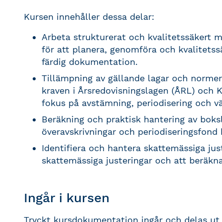
Kursen innehåller dessa delar:
Arbeta strukturerat och kvalitetssäkert m
för att planera, genomföra och kvalitetss
färdig dokumentation.
Tillämpning av gällande lagar och normer
kraven i Årsredovisningslagen (ÅRL) och K
fokus på avstämning, periodisering och vä
Beräkning och praktisk hantering av boksl
överavskrivningar och periodiseringsfond
Identifiera och hantera skattemässiga juste
skattemässiga justeringar och att beräkna
Ingår i kursen
Tryckt kursdokumentation ingår och delas ut 