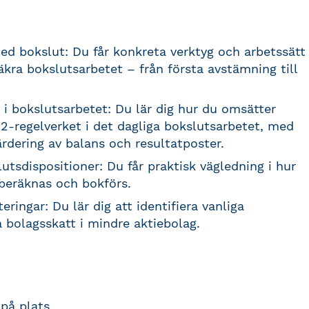
ed bokslut: Du får konkreta verktyg och arbetssätt
äkra bokslutsarbetet – från första avstämning till
 i bokslutsarbetet: Du lär dig hur du omsätter
2-regelverket i det dagliga bokslutsarbetet, med
rdering av balans och resultatposter.
utsdispositioner: Du får praktisk vägledning i hur
 beräknas och bokförs.
ringar: Du lär dig att identifiera vanliga
 bolagsskatt i mindre aktiebolag.
på plats.