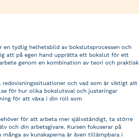
r en tydlig helhetsbild av bokslutsprocessen och
 dig att på egen hand upprätta ett bokslut för ett
t arbete genom en kombination av teori och praktisk
ka redovisningssituationer och vad som är viktigt att
e för hur olika bokslutsval och justeringar
ning för att växa i din roll som
ehöver för att arbeta mer självständigt, ta större
älv och din arbetsgivare. Kursen fokuserar på
n många av kunskaperna är även tillämpbara i