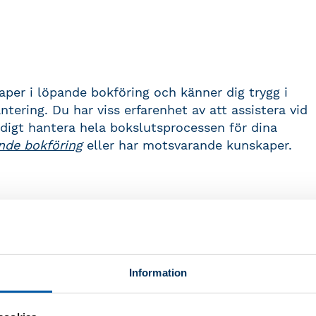
aper i löpande bokföring och känner dig trygg i
ing. Du har viss erfarenhet av att assistera vid
tändigt hantera hela bokslutsprocessen för dina
nde bokföring
eller har motsvarande kunskaper.
komplett bokslut för ett aktiebolag enligt K2-
Information
vägledning från Bokföringsnämnden (BFN).