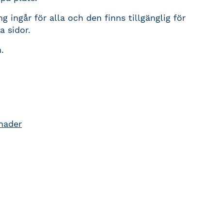
 ingår för alla och den finns tillgänglig för
a sidor.
.
nader