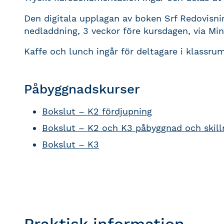
Den digitala upplagan av boken Srf Redovisning
nedladdning, 3 veckor före kursdagen, via Min
Kaffe och lunch ingår för deltagare i klassrum
Påbyggnadskurser
Bokslut – K2 fördjupning
Bokslut – K2 och K3 påbyggnad och skill
Bokslut – K3
Praktisk information