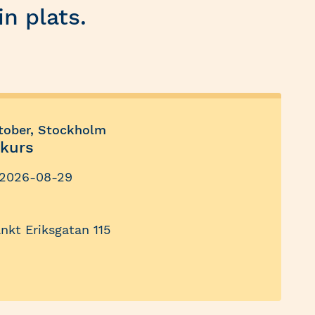
n plats.
tober, Stockholm
dkurs
2026-08-29
ankt Eriksgatan 115