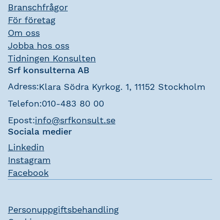
Branschfrågor
För företag
Om oss
Jobba hos oss
Tidningen Konsulten
Srf konsulterna AB
Adress:
Klara Södra Kyrkog. 1, 11152 Stockholm
Telefon:
010-483 80 00
Epost:
info@srfkonsult.se
Sociala medier
Linkedin
Instagram
Facebook
Personuppgiftsbehandling