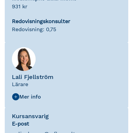
931 kr
Redovisningskonsulter
Redovisning: 0,75
Lali Fjellström
Lärare
Kursansvarig
E-post