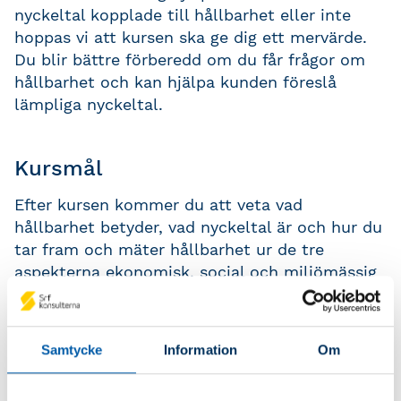
nyckeltal kopplade till hållbarhet eller inte
hoppas vi att kursen ska ge dig ett mervärde.
Du blir bättre förberedd om du får frågor om
hållbarhet och kan hjälpa kunden föreslå
lämpliga nyckeltal.
Kursmål
Efter kursen kommer du att veta vad
hållbarhet betyder, vad nyckeltal är och hur du
tar fram och mäter hållbarhet ur de tre
aspekterna ekonomisk, social och miljömässig
hållbarhet.
Samtycke
Information
Om
Kursinnehåll
Vad är nyckeltal