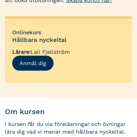
att boka utbildningen.
Skapa konto här!
Onlinekurs
Hållbara nyckeltal
Lärare:
Lali Fjellström
Anmäl dig
Om kursen
I kursen får du via föreläsningar och övningar
lära dig vad vi menar med hållbara nyckeltal.