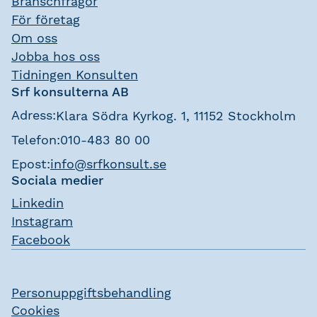
Branschfrågor
För företag
Om oss
Jobba hos oss
Tidningen Konsulten
Srf konsulterna AB
Adress:
Klara Södra Kyrkog. 1, 11152 Stockholm
Telefon:
010-483 80 00
Epost:
info@srfkonsult.se
Sociala medier
Linkedin
Instagram
Facebook
Personuppgiftsbehandling
Cookies