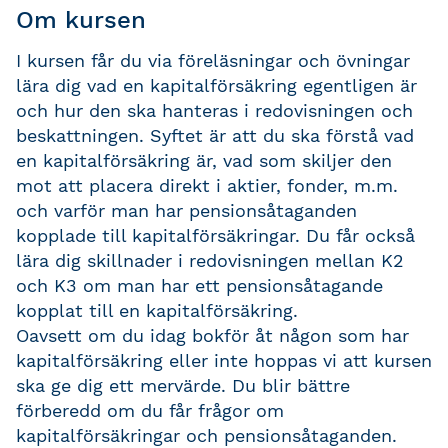
Om kursen
I kursen får du via föreläsningar och övningar
lära dig vad en kapitalförsäkring egentligen är
och hur den ska hanteras i redovisningen och
beskattningen. Syftet är att du ska förstå vad
en kapitalförsäkring är, vad som skiljer den
mot att placera direkt i aktier, fonder, m.m.
och varför man har pensionsåtaganden
kopplade till kapitalförsäkringar. Du får också
lära dig skillnader i redovisningen mellan K2
och K3 om man har ett pensionsåtagande
kopplat till en kapitalförsäkring.
Oavsett om du idag bokför åt någon som har
kapitalförsäkring eller inte hoppas vi att kursen
ska ge dig ett mervärde. Du blir bättre
förberedd om du får frågor om
kapitalförsäkringar och pensionsåtaganden.