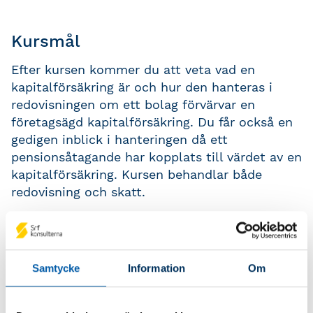
Kursmål
Efter kursen kommer du att veta vad en
kapitalförsäkring är och hur den hanteras i
redovisningen om ett bolag förvärvar en
företagsägd kapitalförsäkring. Du får också en
gedigen inblick i hanteringen då ett
pensionsåtagande har kopplats till värdet av en
kapitalförsäkring. Kursen behandlar både
redovisning och skatt.
Kursinnehåll
Samtycke
Information
Om
Vad är en kapitalförsäkring
Kapitalförsäkring som placering