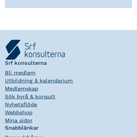
Srf konsulterna
Bli medlem
Utbildning & kalendarium
Medlemskap
Sök byrå & konsult
Nyhetsflöde
Webbshop
Mina sidor
Snabblänkar