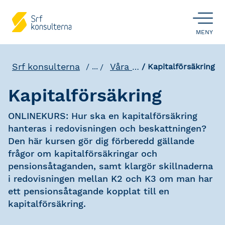
ÖPPNA
MENY
Srf konsulterna
Våra utbildningar
...
Kapitalförsäkring
Kapitalförsäkring
ONLINEKURS: Hur ska en kapitalförsäkring
hanteras i redovisningen och beskattningen?
Den här kursen gör dig förberedd gällande
frågor om kapitalförsäkringar och
pensionsåtaganden, samt klargör skillnaderna
i redovisningen mellan K2 och K3 om man har
ett pensionsåtagande kopplat till en
kapitalförsäkring.