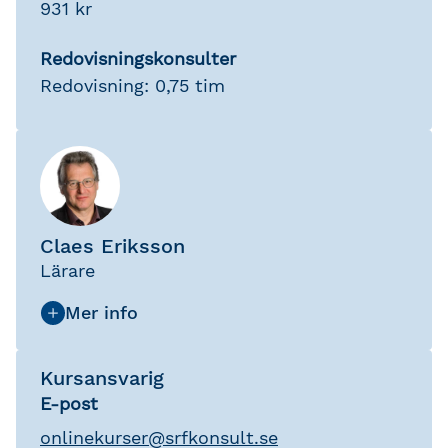
931 kr
Redovisningskonsulter
Redovisning: 0,75 tim
Claes Eriksson
Lärare
Kursansvarig
E-post
onlinekurser
@
srfkonsult.se