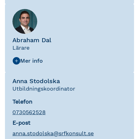
Abraham Dal
Lärare
Anna Stodolska
Utbildningskoordinator
Telefon
0730562528
E-post
anna
.
stodolska
@
srfkonsult.se