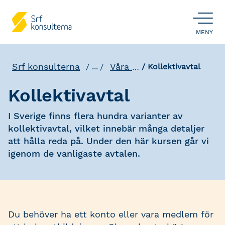
ÖPPNA
MENY
Srf konsulterna
Våra utbildningar
...
Kollektivavtal
Kollektivavtal
I Sverige finns flera hundra varianter av
kollektivavtal, vilket innebär många detaljer
att hålla reda på. Under den här kursen går vi
igenom de vanligaste avtalen.
Du behöver ha ett konto eller vara medlem för