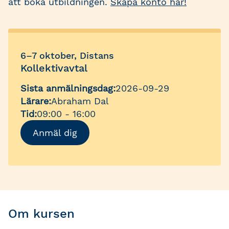
att boka utbildningen.
Skapa konto här!
6–7 oktober, Distans
Kollektivavtal
Sista anmälningsdag:
2026-09-29
Lärare:
Abraham Dal
Tid:
09:00 - 16:00
Anmäl dig
Om kursen