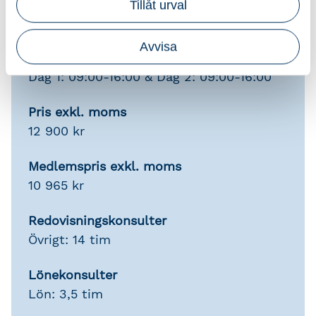
Tillåt urval
Avvisa
Information
Dag 1: 09:00-16:00 & Dag 2: 09:00-16:00
Pris exkl. moms
12 900 kr
Medlemspris exkl. moms
10 965 kr
Redovisningskonsulter
Övrigt: 14 tim
Lönekonsulter
Lön: 3,5 tim