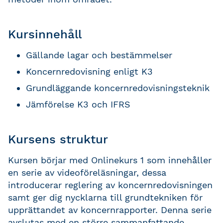
Kursinnehåll
Gällande lagar och bestämmelser
Koncernredovisning enligt K3
Grundläggande koncernredovisningsteknik
Jämförelse K3 och IFRS
Kursens struktur
Kursen börjar med Onlinekurs 1 som innehåller
en serie av videoföreläsningar, dessa
introducerar reglering av koncernredovisningen
samt ger dig nycklarna till grundtekniken för
upprättandet av koncernrapporter. Denna serie
avslutas med en större sammanfattande