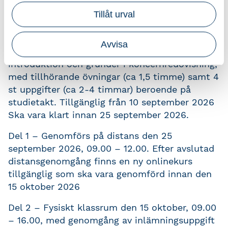
Tillåt urval
Viktiga datum och effektiv kurstid
Avvisa
Kursen startar med en onlinekurs som är en
introduktion och grunder i koncernredovisning,
med tillhörande övningar (ca 1,5 timme) samt 4
st uppgifter (ca 2-4 timmar) beroende på
studietakt. Tillgänglig från 10 september 2026
Ska vara klart innan 25 september 2026.
Del 1 – Genomförs på distans den 25
september 2026, 09.00 – 12.00. Efter avslutad
distansgenomgång finns en ny onlinekurs
tillgänglig som ska vara genomförd innan den
15 oktober 2026
Del 2 – Fysiskt klassrum den 15 oktober, 09.00
– 16.00, med genomgång av inlämningsuppgift