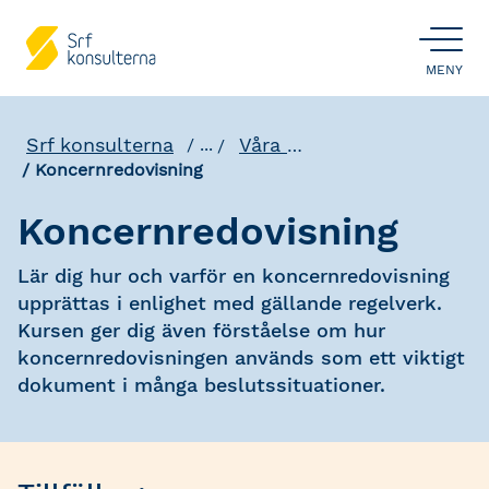
ÖPPNA
MENY
Srf konsulterna
Våra utbildningar
...
Koncernredovisning
Koncernredovisning
Lär dig hur och varför en koncernredovisning
upprättas i enlighet med gällande regelverk.
Kursen ger dig även förståelse om hur
koncernredovisningen används som ett viktigt
dokument i många beslutssituationer.