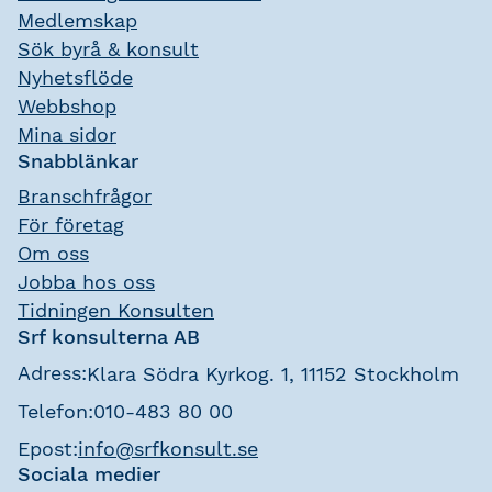
Medlemskap
Sök byrå & konsult
Nyhetsflöde
Webbshop
Mina sidor
Snabblänkar
Branschfrågor
För företag
Om oss
Jobba hos oss
Tidningen Konsulten
Srf konsulterna AB
Adress:
Klara Södra Kyrkog. 1, 11152 Stockholm
Telefon:
010-483 80 00
Epost:
info@srfkonsult.se
Sociala medier