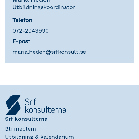
Utbildningskoordinator
Telefon
072-2043990
E-post
maria
.
heden
@
srfkonsult.se
Srf konsulterna
Bli medlem
Utbildning & kalendarium