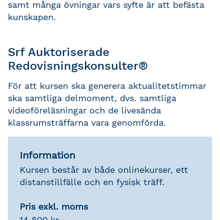
samt många övningar vars syfte är att befästa
kunskapen.
Srf Auktoriserade
Redovisningskonsulter®
För att kursen ska generera aktualitetstimmar
ska samtliga delmoment, dvs. samtliga
videoföreläsningar och de livesända
klassrumsträffarna vara genomförda.
Information
Kursen består av både onlinekurser, ett
distanstillfälle och en fysisk träff.
Pris exkl. moms
14 800 kr