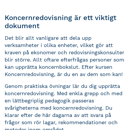
Koncernredovisning är ett viktigt
dokument
Det blir allt vanligare att dela upp
verksamheter i olika enheter, vilket gör att
kraven på ekonomer och redovisningskonsulter
blir större. Allt oftare efterfrågas personer som
kan upprätta koncernbokslut. Efter kursen
Koncernredovisning, är du en av dem som kan!
Genom praktiska övningar lär du dig upprätta
koncernredovisning. Med enkla grepp och med
en lättbegriplig pedagogik passeras
svårigheterna med koncernredovisning. Du
klarar efter de här dagarna av att svara på
frågor som rör lagar, rekommendationer och
metoder inom området.