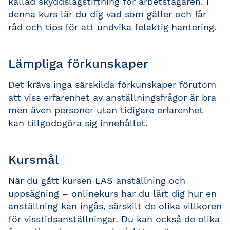
kallad skyddslagstiftning för arbetstagaren. I
denna kurs lär du dig vad som gäller och får
råd och tips för att undvika felaktig hantering.
Lämpliga förkunskaper
Det krävs inga särskilda förkunskaper förutom
att viss erfarenhet av anställningsfrågor är bra
men även personer utan tidigare erfarenhet
kan tillgodogöra sig innehållet.
Kursmål
När du gått kursen LAS anställning och
uppsägning – onlinekurs har du lärt dig hur en
anställning kan ingås, särskilt de olika villkoren
för visstidsanställningar. Du kan också de olika