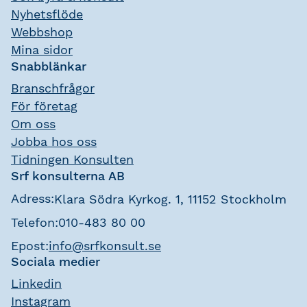
Nyhetsflöde
Webbshop
Mina sidor
Snabblänkar
Branschfrågor
För företag
Om oss
Jobba hos oss
Tidningen Konsulten
Srf konsulterna AB
Adress:
Klara Södra Kyrkog. 1, 11152 Stockholm
Telefon:
010-483 80 00
Epost:
info@srfkonsult.se
Sociala medier
Linkedin
Instagram