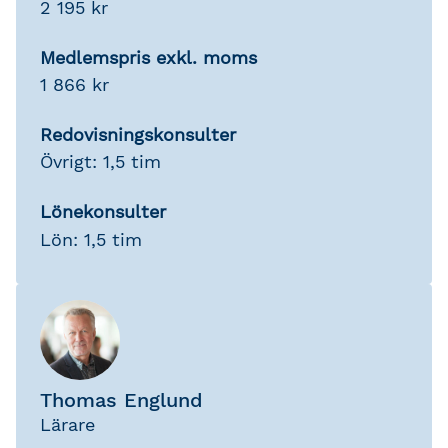
2 195 kr
Medlemspris exkl. moms
1 866 kr
Redovisningskonsulter
Övrigt: 1,5 tim
Lönekonsulter
Lön: 1,5 tim
Thomas Englund
Lärare