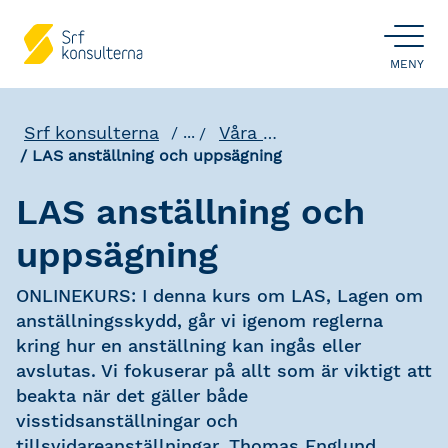
ÖPPNA
MENY
Srf konsulterna
Våra utbildningar
...
LAS anställning och uppsägning
LAS anställning och
uppsägning
ONLINEKURS: I denna kurs om LAS, Lagen om
anställningsskydd, går vi igenom reglerna
kring hur en anställning kan ingås eller
avslutas. Vi fokuserar på allt som är viktigt att
beakta när det gäller både
visstidsanställningar och
tillsvidareanställningar. Thomas Englund,