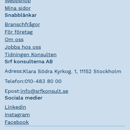
Webbshop
Mina sidor
Snabblänkar
Branschfrågor
För företag
Om oss
Jobba hos oss
Tidningen Konsulten
Srf konsulterna AB
Adress:
Klara Södra Kyrkog. 1, 11152 Stockholm
Telefon:
010-483 80 00
Epost:
info@srfkonsult.se
Sociala medier
Linkedin
Instagram
Facebook