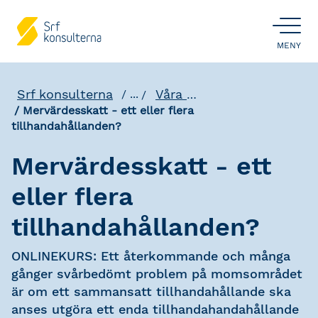
ÖPPNA
MENY
Srf konsulterna
Våra utbildningar
...
Mervärdesskatt - ett eller flera
tillhandahållanden?
Mervärdesskatt - ett
eller flera
tillhandahållanden?
ONLINEKURS: Ett återkommande och många
gånger svårbedömt problem på momsområdet
är om ett sammansatt tillhandahållande ska
anses utgöra ett enda tillhandahandahållande