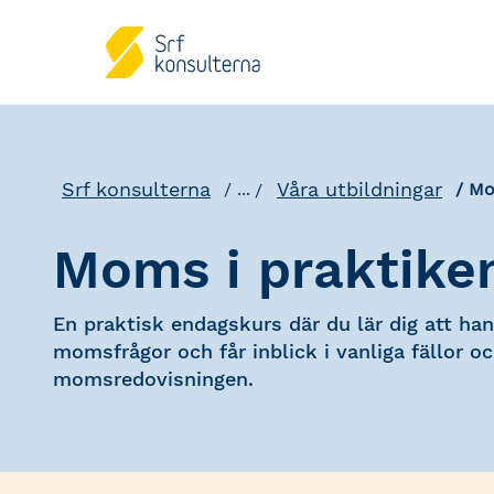
Srf konsulterna
Våra utbildningar
...
Mo
Moms i praktike
En praktisk endagskurs där du lär dig att han
momsfrågor och får inblick i vanliga fällor oc
momsredovisningen.