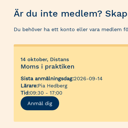
Är du inte medlem? Skapa
Du behöver ha ett konto eller vara medlem fö
14 oktober, Distans
Moms i praktiken
Sista anmälningsdag:
2026-09-14
Lärare:
Pia Hedberg
Tid:
09:30 - 17:00
Anmäl dig