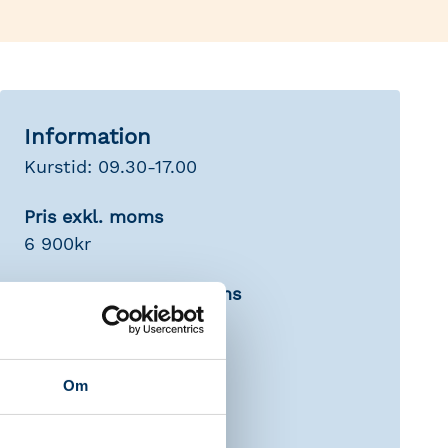
Information
Kurstid: 09.30-17.00
Pris exkl. moms
6 900kr
Medlemspris exkl. moms
5 865 kr
Redovisningskonsulter
Om
Skatt: 6 tim