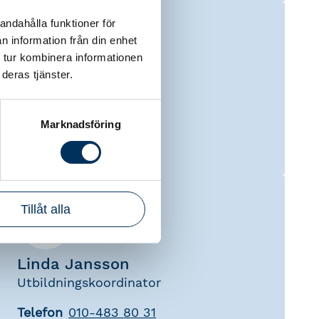
andahålla funktioner för
n information från din enhet
 tur kombinera informationen
deras tjänster.
Pia Hedberg
Lärare
Marknadsföring
Tillåt alla
Linda Jansson
Utbildningskoordinator
Telefon
010-483 80 31