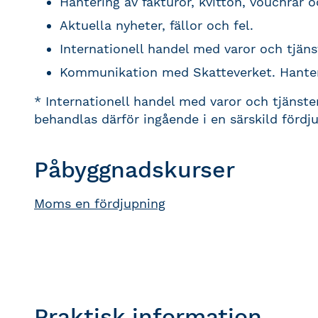
Hantering av fakturor, kvitton, vouchrar 
Aktuella nyheter, fällor och fel.
Internationell handel med varor och tjäns
Kommunikation med Skatteverket. Hanteri
* Internationell handel med varor och tjänst
behandlas därför ingående i en särskild fördj
Påbyggnadskurser
Moms en fördjupning
Praktisk information