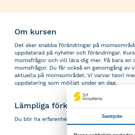
Om kursen
Det sker snabba förändringar på momsområdet 
uppdaterad på nyheter och förändringar. Kurs
momsfrågor och vill lära dig mer. På bara en d
momsfrågor. Du får också en genomgång av vi
aktuella på momsområdet. Vi varvar teori med
uppdatering som möjligt under en dag.
Lämpliga förkunskaper
Samtycke
Du bör ha erfarenhet av att hantera momsfråg