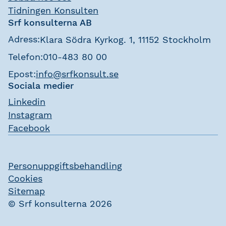
Tidningen Konsulten
Srf konsulterna AB
Adress:
Klara Södra Kyrkog. 1, 11152 Stockholm
Telefon:
010-483 80 00
Epost:
info@srfkonsult.se
Sociala medier
Linkedin
Instagram
Facebook
Personuppgiftsbehandling
Cookies
Sitemap
© Srf konsulterna 2026