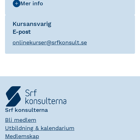
Kursansvarig
E-post
onlinekurser
@
srfkonsult.se
Srf konsulterna
Bli medlem
Utbildning & kalendarium
Medlemskap