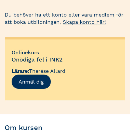
Du behöver ha ett konto eller vara medlem för
att boka utbildningen.
Skapa konto här!
Onlinekurs
Onödiga fel i INK2
Lärare:
Therése Allard
Anmäl dig
Om kursen