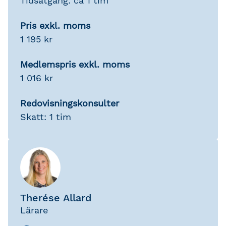
Tidsåtgång: ca 1 tim
Pris exkl. moms
1 195 kr
Medlemspris exkl. moms
1 016 kr
Redovisningskonsulter
Skatt: 1 tim
Therése Allard
Lärare