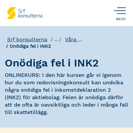
ÖPPNA
MENY
Srf konsulterna
Våra utbildningar
...
Onödiga fel i INK2
Onödiga fel i INK2
ONLINEKURS: I den här kursen går vi igenom
hur du som redovisningskonsult kan undvika
några onödiga fel i inkomstdeklaration 2
(INK2) för aktiebolag. Felen är onödiga därför
att de ofta är oavsiktliga och leder i många fall
till skattetillägg.