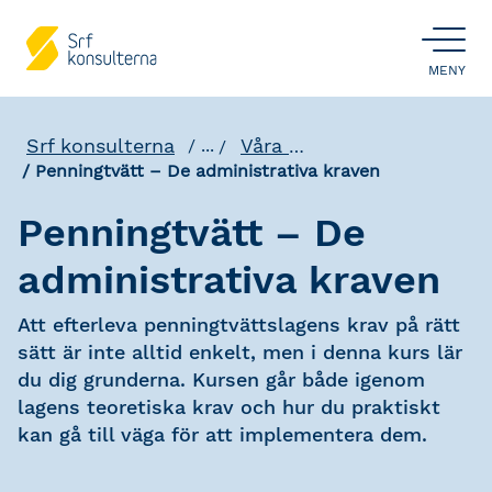
ÖPPNA
MENY
Srf konsulterna
Våra utbildningar
...
Penningtvätt – De administrativa kraven
Penningtvätt – De
administrativa kraven
Att efterleva penningtvättslagens krav på rätt
sätt är inte alltid enkelt, men i denna kurs lär
du dig grunderna. Kursen går både igenom
lagens teoretiska krav och hur du praktiskt
kan gå till väga för att implementera dem.