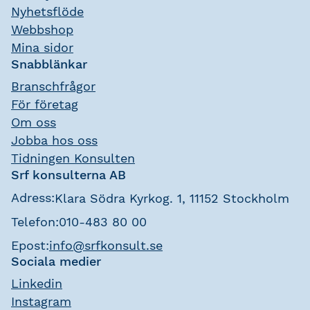
Nyhetsflöde
Webbshop
Mina sidor
Snabblänkar
Branschfrågor
För företag
Om oss
Jobba hos oss
Tidningen Konsulten
Srf konsulterna AB
Adress:
Klara Södra Kyrkog. 1, 11152 Stockholm
Telefon:
010-483 80 00
Epost:
info@srfkonsult.se
Sociala medier
Linkedin
Instagram