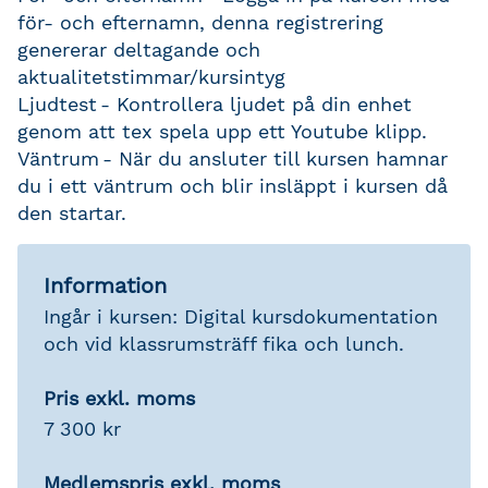
för- och efternamn, denna registrering
genererar deltagande och
aktualitetstimmar/kursintyg
Ljudtest
- Kontrollera ljudet på din enhet
genom att tex spela upp ett Youtube klipp.
Väntrum
- När du ansluter till kursen hamnar
du i ett väntrum och blir insläppt i kursen då
den startar.
Information
Ingår i kursen: Digital kursdokumentation
och vid klassrumsträff fika och lunch.
Pris exkl. moms
7 300 kr
Medlemspris exkl. moms