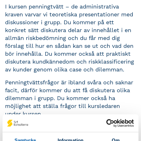
I kursen penningtvätt – de administrativa
kraven varvar vi teoretiska presentationer med
diskussioner i grupp. Du kommer på ett
konkret sätt diskutera delar av innehållet i en
allmän riskbedömning och du får med dig
förslag till hur en sådan kan se ut och vad den
bör innehålla. Du kommer också att praktiskt
diskutera kundkännedom och riskklassificering
av kunder genom olika case och dilemman.
Penningtvättsfrågor är ibland svåra och saknar
facit, därför kommer du att få diskutera olika
dilemman i grupp. Du kommer också ha
möjlighet att ställa frågor till kursledaren
under kursen.
Kursinnehåll
Samtycke
Information
Om