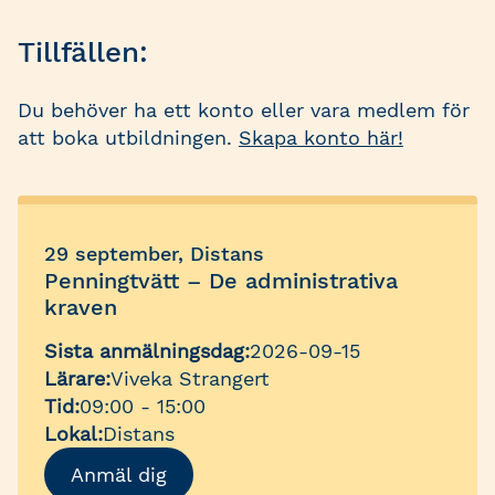
Tillfällen:
Du behöver ha ett konto eller vara medlem för
att boka utbildningen.
Skapa konto här!
29 september, Distans
Penningtvätt – De administrativa
kraven
Sista anmälningsdag:
2026-09-15
Lärare:
Viveka Strangert
Tid:
09:00 - 15:00
Lokal:
Distans
Anmäl dig