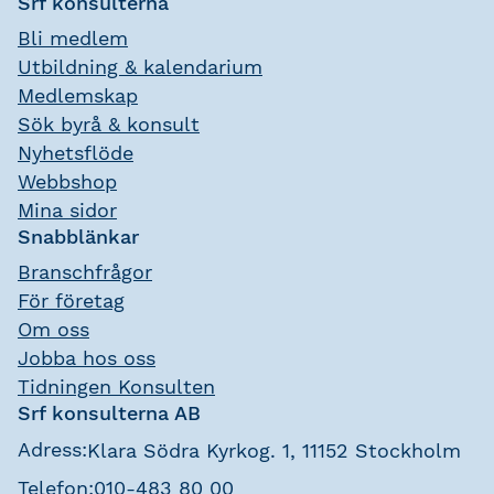
Srf konsulterna
Bli medlem
Utbildning & kalendarium
Medlemskap
Sök byrå & konsult
Nyhetsflöde
Webbshop
Mina sidor
Snabblänkar
Branschfrågor
För företag
Om oss
Jobba hos oss
Tidningen Konsulten
Srf konsulterna AB
Adress:
Klara Södra Kyrkog. 1, 11152 Stockholm
Telefon:
010-483 80 00