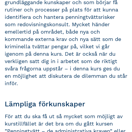
grundläggande kunskaper och som börjar få
rutiner och processer på plats för att kunna
identifiera och hantera penningtvättsrisker
som redovisningskonsult. Mycket händer
emellertid på området, både nya och
kommande externa krav och nya sätt som de
kriminella tvättar pengar på, vilket vi går
igenom på denna kurs. Det är också när du
verkligen satt dig in i arbetet som de riktigt
svåra frågorna uppstår – i denna kurs ges du
en möjlighet att diskutera de dilemman du står
inför.
Lämpliga förkunskaper
För att du ska få ut så mycket som möjligt av
kurstillfället är det bra om du gått kursen
”Penningtvätt – de administrativa kraven” eller