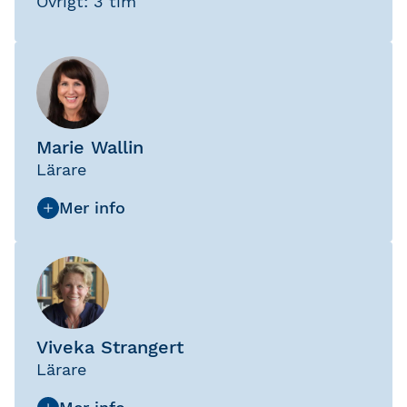
Övrigt: 3 tim
Marie Wallin
Lärare
Viveka Strangert
Lärare