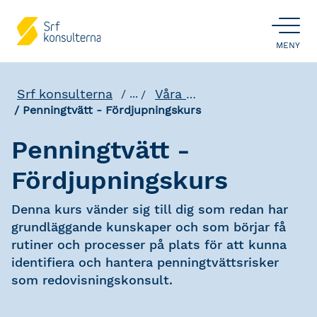
ÖPPNA
MENY
Srf konsulterna
Våra utbildningar
...
Penningtvätt - Fördjupningskurs
Penningtvätt -
Fördjupningskurs
Denna kurs vänder sig till dig som redan har
grundläggande kunskaper och som börjar få
rutiner och processer på plats för att kunna
identifiera och hantera penningtvättsrisker
som redovisningskonsult.