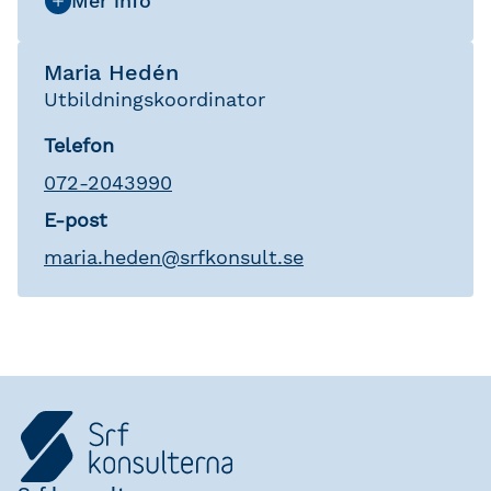
Maria Hedén
Utbildningskoordinator
Telefon
072-2043990
E-post
maria
.
heden
@
srfkonsult.se