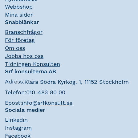
Webbshop
Mina sidor
Snabblänkar
Branschfrågor
För företag
Om oss
Jobba hos oss
Tidningen Konsulten
Srf konsulterna AB
Adress:
Klara Södra Kyrkog. 1, 11152 Stockholm
Telefon:
010-483 80 00
Epost:
info@srfkonsult.se
Sociala medier
Linkedin
Instagram
Facebook