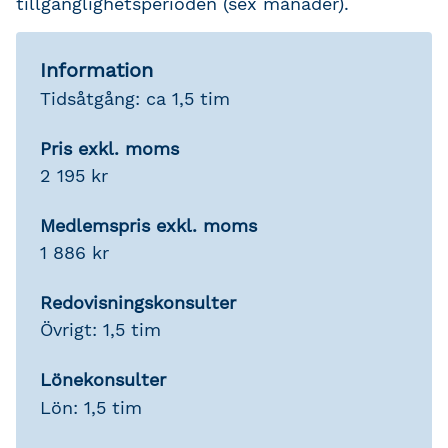
tillgänglighetsperioden (sex månader).
Information
Tidsåtgång: ca 1,5 tim
Pris exkl. moms
2 195 kr
Medlemspris exkl. moms
1 886 kr
Redovisningskonsulter
Övrigt: 1,5 tim
Lönekonsulter
Lön: 1,5 tim