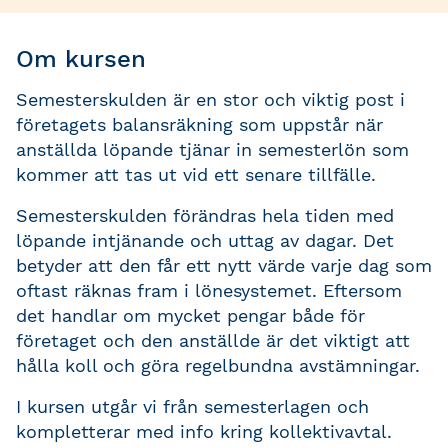
Om kursen
Semesterskulden är en stor och viktig post i
företagets balansräkning som uppstår när
anställda löpande tjänar in semesterlön som
kommer att tas ut vid ett senare tillfälle.
Semesterskulden förändras hela tiden med
löpande intjänande och uttag av dagar. Det
betyder att den får ett nytt värde varje dag som
oftast räknas fram i lönesystemet. Eftersom
det handlar om mycket pengar både för
företaget och den anställde är det viktigt att
hålla koll och göra regelbundna avstämningar.
I kursen utgår vi från semesterlagen och
kompletterar med info kring kollektivavtal.