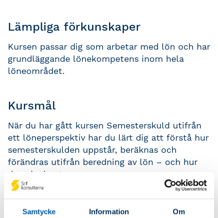
Lämpliga förkunskaper
Kursen passar dig som arbetar med lön och har
grundläggande lönekompetens inom hela
löneområdet.
Kursmål
När du har gått kursen Semesterskuld utifrån
ett löneperspektiv har du lärt dig att förstå hur
semesterskulden uppstår, beräknas och
förändras utifrån beredning av lön – och hur
den ska konteras.
Kursinnehåll
Samtycke
Information
Om