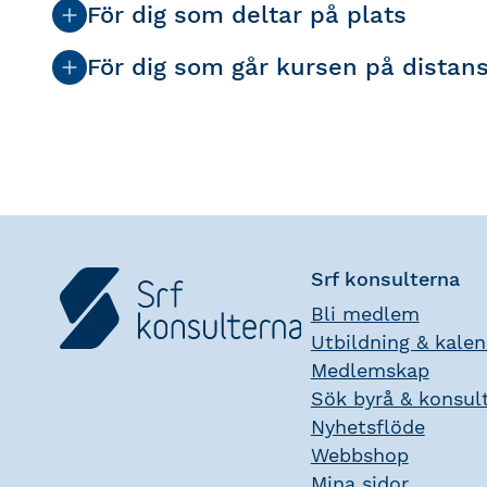
För dig som deltar på plats
För dig som går kursen på distan
Srf konsulterna
Bli medlem
Utbildning & kale
Medlemskap
Sök byrå & konsul
Nyhetsflöde
Webbshop
Mina sidor