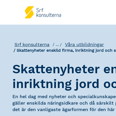
Srf konsulterna
Våra utbildningar
...
Skattenyheter enskild firma, inriktning jord och 
Skattenyheter en
inriktning jord o
En hel dag med nyheter och specialkunskape
gäller enskilda näringsidkare och då särskilt
det är den vanligaste ägarformen för den här