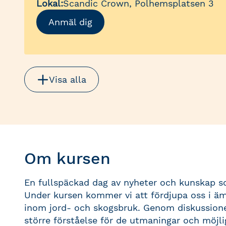
Lokal:
Scandic Crown, Polhemsplatsen 3
Anmäl dig
Visa alla
Om kursen
En fullspäckad dag av nyheter och kunskap som
Under kursen kommer vi att fördjupa oss i äm
inom jord- och skogsbruk. Genom diskussion
större förståelse för de utmaningar och möjl