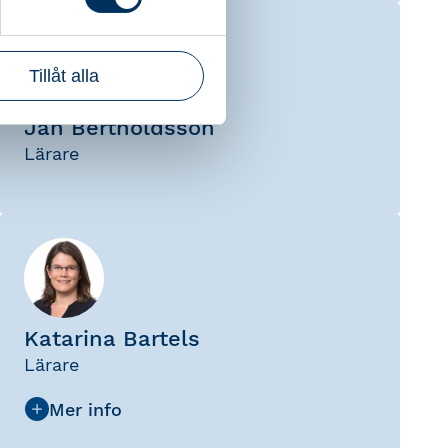
Tillåt alla
Jan Bertholdsson
Lärare
Katarina Bartels
Lärare