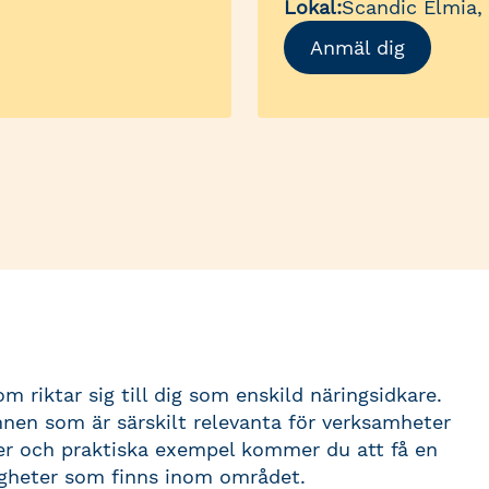
Lokal:
Scandic Elmia,
Anmäl dig
 riktar sig till dig som enskild näringsidkare.
nen som är särskilt relevanta för verksamheter
er och praktiska exempel kommer du att få en
igheter som finns inom området.