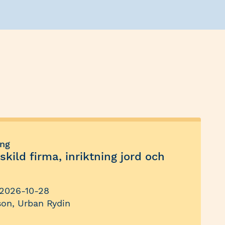
ing
kild firma, inriktning jord och
2026-10-28
son, Urban Rydin