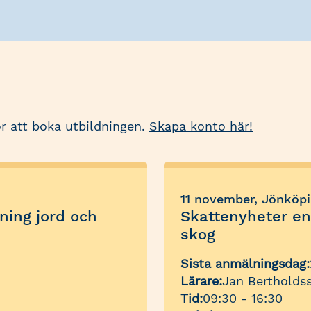
r att boka utbildningen.
Skapa konto här!
11 november, Jönköp
tning jord och
Skattenyheter ens
skog
Sista anmälningsdag:
Lärare:
Jan Bertholds
Tid:
09:30 - 16:30