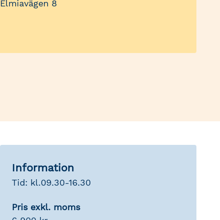
 Elmiavägen 8
Information
Tid: kl.09.30-16.30
Pris exkl. moms