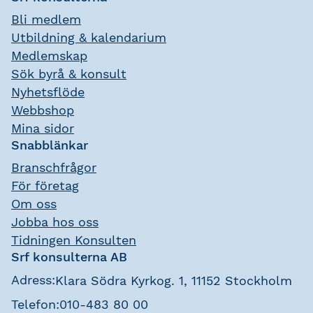
Bli medlem
Utbildning & kalendarium
Medlemskap
Sök byrå & konsult
Nyhetsflöde
Webbshop
Mina sidor
Snabblänkar
Branschfrågor
För företag
Om oss
Jobba hos oss
Tidningen Konsulten
Srf konsulterna AB
Adress:
Klara Södra Kyrkog. 1, 11152 Stockholm
Telefon:
010-483 80 00