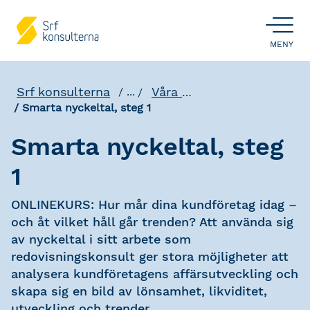
ÖPPNA
MENY
Srf konsulterna
Våra utbildningar
...
Smarta nyckeltal, steg 1
Smarta nyckeltal, steg
1
ONLINEKURS: Hur mår dina kundföretag idag –
och åt vilket håll går trenden? Att använda sig
av nyckeltal i sitt arbete som
redovisningskonsult ger stora möjligheter att
analysera kundföretagens affärsutveckling och
skapa sig en bild av lönsamhet, likviditet,
utveckling och trender.