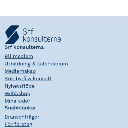
Srf konsulterna
Bli medlem
Utbildning & kalendarium
Medlemskap
Sök byrå & konsult
Nyhetsflöde
Webbshop
Mina sidor
Snabblänkar
Branschfrågor
För företag