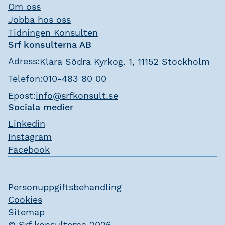
Om oss
Jobba hos oss
Tidningen Konsulten
Srf konsulterna AB
Adress:
Klara Södra Kyrkog. 1, 11152 Stockholm
Telefon:
010-483 80 00
Epost:
info@srfkonsult.se
Sociala medier
Linkedin
Instagram
Facebook
Personuppgiftsbehandling
Cookies
Sitemap
© Srf konsulterna 2026