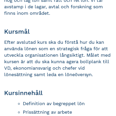
hög och låg lön samt rätt och fel lön. Vi tar
avstamp i de lagar, avtal och forskning som
finns inom området.
Kursmål
Efter avslutad kurs ska du förstå hur du kan
använda lönen som en strategisk fråga för att
utveckla organisationen långsiktigt. Målet med
kursen är att du ska kunna agera bollplank till
VD, ekonomiansvarig och chefer vid
lönesättning samt leda en löneöversyn.
Kursinnehåll
Definition av begreppet lön
Prissättning av arbete