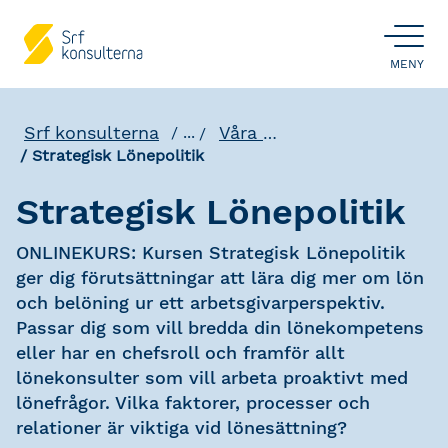
ÖPPNA
MENY
Srf konsulterna
Våra utbildningar
...
Strategisk Lönepolitik
Strategisk Lönepolitik
ONLINEKURS: Kursen Strategisk Lönepolitik
ger dig förutsättningar att lära dig mer om lön
och belöning ur ett arbetsgivarperspektiv.
Passar dig som vill bredda din lönekompetens
eller har en chefsroll och framför allt
lönekonsulter som vill arbeta proaktivt med
lönefrågor. Vilka faktorer, processer och
relationer är viktiga vid lönesättning?