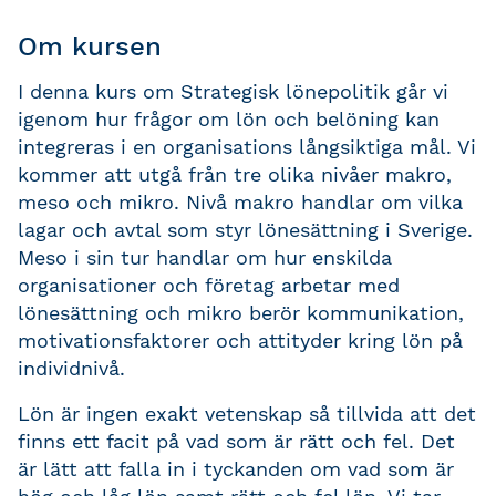
Om kursen
I denna kurs om Strategisk lönepolitik går vi
igenom hur frågor om lön och belöning kan
integreras i en organisations långsiktiga mål. Vi
kommer att utgå från tre olika nivåer makro,
meso och mikro. Nivå makro handlar om vilka
lagar och avtal som styr lönesättning i Sverige.
Meso i sin tur handlar om hur enskilda
organisationer och företag arbetar med
lönesättning och mikro berör kommunikation,
motivationsfaktorer och attityder kring lön på
individnivå.
Lön är ingen exakt vetenskap så tillvida att det
finns ett facit på vad som är rätt och fel. Det
är lätt att falla in i tyckanden om vad som är