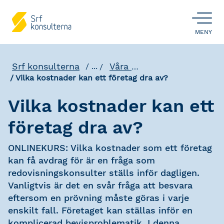
ÖPPNA
MENY
Srf konsulterna
Våra utbildningar
...
Vilka kostnader kan ett företag dra av?
Vilka kostnader kan ett
företag dra av?
ONLINEKURS: Vilka kostnader som ett företag
kan få avdrag för är en fråga som
redovisningskonsulter ställs inför dagligen.
Vanligtvis är det en svår fråga att besvara
eftersom en prövning måste göras i varje
enskilt fall. Företaget kan ställas inför en
komplicerad bevisproblematik. I denna