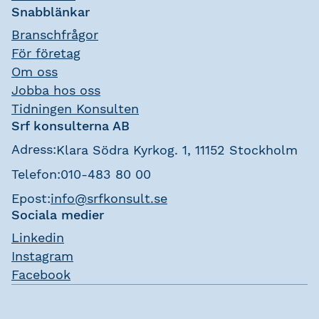
Snabblänkar
Branschfrågor
För företag
Om oss
Jobba hos oss
Tidningen Konsulten
Srf konsulterna AB
Adress:
Klara Södra Kyrkog. 1, 11152 Stockholm
Telefon:
010-483 80 00
Epost:
info@srfkonsult.se
Sociala medier
Linkedin
Instagram
Facebook