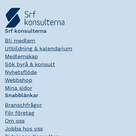
Srf konsulterna
Bli medlem
Utbildning & kalendarium
Medlemskap
Sök byrå & konsult
Nyhetsflöde
Webbshop
Mina sidor
Snabblänkar
Branschfrågor
För företag
Om oss
Jobba hos oss