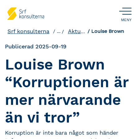
ÖPPNA
MENY
Srf konsulterna
Aktuellt och påverkan
...
Louise Brown
Publicerad 2025-09-19
Louise Brown
“Korruptionen är
mer närvarande
än vi tror”
Korruption är inte bara något som händer