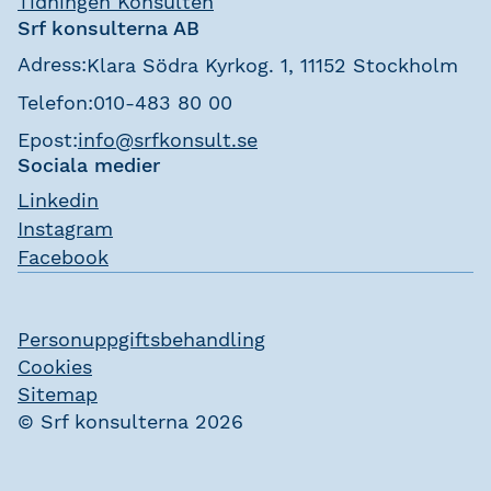
Tidningen Konsulten
Srf konsulterna AB
Adress:
Klara Södra Kyrkog. 1, 11152 Stockholm
Telefon:
010-483 80 00
Epost:
info@srfkonsult.se
Sociala medier
Linkedin
Instagram
Facebook
Personuppgiftsbehandling
Cookies
Sitemap
© Srf konsulterna 2026