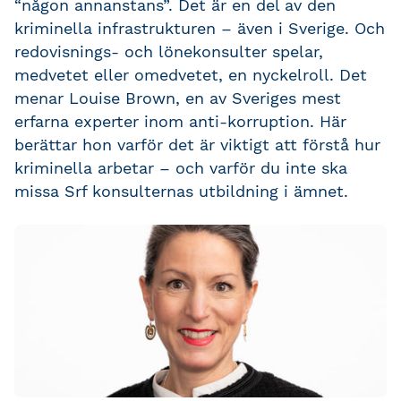
“någon annanstans”. Det är en del av den
kriminella infrastrukturen – även i Sverige. Och
redovisnings- och lönekonsulter spelar,
medvetet eller omedvetet, en nyckelroll. Det
menar Louise Brown, en av Sveriges mest
erfarna experter inom anti-korruption. Här
berättar hon varför det är viktigt att förstå hur
kriminella arbetar – och varför du inte ska
missa Srf konsulternas utbildning i ämnet.