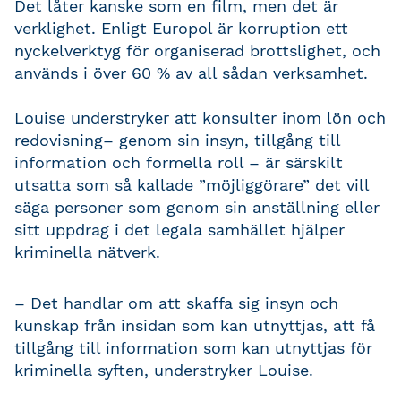
Det låter kanske som en film, men det är
verklighet. Enligt Europol är korruption ett
nyckelverktyg för organiserad brottslighet, och
används i över 60 % av all sådan verksamhet.
Louise understryker att konsulter inom lön och
redovisning– genom sin insyn, tillgång till
information och formella roll – är särskilt
utsatta som så kallade ”möjliggörare” det vill
säga personer som genom sin anställning eller
sitt uppdrag i det legala samhället hjälper
kriminella nätverk.
– Det handlar om att skaffa sig insyn och
kunskap från insidan som kan utnyttjas, att få
tillgång till information som kan utnyttjas för
kriminella syften, understryker Louise.