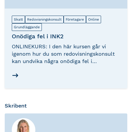
Skatt
Redovisningskonsult
Företagare
Online
Grundläggande
Onödiga fel i INK2
ONLINEKURS: I den här kursen går vi
igenom hur du som redovisningskonsult
kan undvika några onödiga fel i
inkomstdeklaration 2 (INK2) för
aktiebolag. Felen är onödiga därför att de
ofta är oavsiktliga och leder i många fall
till skattetillägg.
Skribent