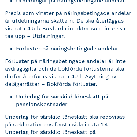
Utdelningar på näringsbetingade andelar
Precis som vinster på näringsbetingade andelar
är utdelningarna skattefri. De ska återläggas
vid ruta 4.5 b Bokförda intäkter som inte ska
tas upp – Utdelningar.
Förluster på näringsbetingade andelar
Förluster på näringsbetingade andelar är inte
avdragsgilla och de bokförda förlusterna ska
därför återföras vid ruta 4.7 b Avyttring av
delägarrätter – Bokförda förluster.
Underlag för särskild löneskatt på
pensionskostnader
Underlag för särskild löneskatt ska redovisas
på deklarationens första sida i ruta 1.4
Underlag för särskild löneskatt på