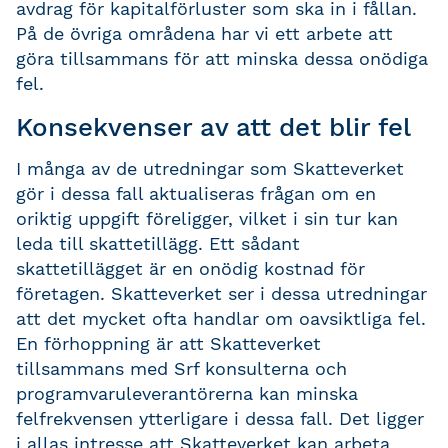
avdrag för kapitalförluster som ska in i fållan.
På de övriga områdena har vi ett arbete att
göra tillsammans för att minska dessa onödiga
fel.
Konsekvenser av att det blir fel
I många av de utredningar som Skatteverket
gör i dessa fall aktualiseras frågan om en
oriktig uppgift föreligger, vilket i sin tur kan
leda till skattetillägg. Ett sådant
skattetillägget är en onödig kostnad för
företagen. Skatteverket ser i dessa utredningar
att det mycket ofta handlar om oavsiktliga fel.
En förhoppning är att Skatteverket
tillsammans med Srf konsulterna och
programvaruleverantörerna kan minska
felfrekvensen ytterligare i dessa fall. Det ligger
i allas intresse att Skatteverket kan arbeta