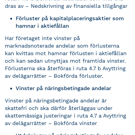
dras av – Nedskrivning av finansiella tillgångar
Förluster på kapitalplaceringsaktier som
hamnar i aktiefållan
Har företaget inte vinster på
marknadsnoterade andelar som förlusterna
kan kvittas mot hamnar förlusten i aktiefållan
och kan sedan utnyttjas mot framtida vinster.
Förlusterna ska återföras i ruta 4.7 b Avyttring
av delägarrätter – Bokförda förluster.
Vinster på näringsbetingade andelar
Vinster på näringsbetingade andelar är
skattefri och ska därför återläggas under
skattemässiga justeringar i ruta 4.7 a Avyttring
av delägarrätter – Bokförda vinster