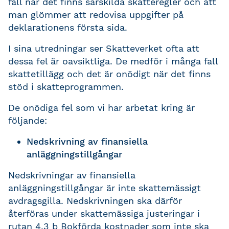
fall när det finns särskilda skatteregler och att
man glömmer att redovisa uppgifter på
deklarationens första sida.
I sina utredningar ser Skatteverket ofta att
dessa fel är oavsiktliga. De medför i många fall
skattetillägg och det är onödigt när det finns
stöd i skatteprogrammen.
De onödiga fel som vi har arbetat kring är
följande:
Nedskrivning av finansiella
anläggningstillgångar
Nedskrivningar av finansiella
anläggningstillgångar är inte skattemässigt
avdragsgilla. Nedskrivningen ska därför
återföras under skattemässiga justeringar i
rutan 4.3 b Bokförda kostnader som inte ska