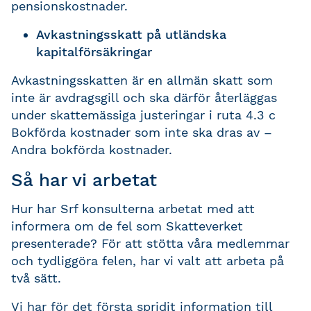
pensionskostnader.
Avkastningsskatt på utländska
kapitalförsäkringar
Avkastningsskatten är en allmän skatt som
inte är avdragsgill och ska därför återläggas
under skattemässiga justeringar i ruta 4.3 c
Bokförda kostnader som inte ska dras av –
Andra bokförda kostnader.
Så har vi arbetat
Hur har Srf konsulterna arbetat med att
informera om de fel som Skatteverket
presenterade? För att stötta våra medlemmar
och tydliggöra felen, har vi valt att arbeta på
två sätt.
Vi har för det första spridit information till