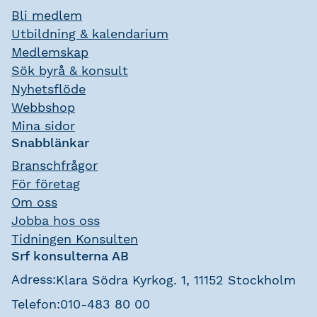
Bli medlem
Utbildning & kalendarium
Medlemskap
Sök byrå & konsult
Nyhetsflöde
Webbshop
Mina sidor
Snabblänkar
Branschfrågor
För företag
Om oss
Jobba hos oss
Tidningen Konsulten
Srf konsulterna AB
Adress:
Klara Södra Kyrkog. 1, 11152 Stockholm
Telefon:
010-483 80 00