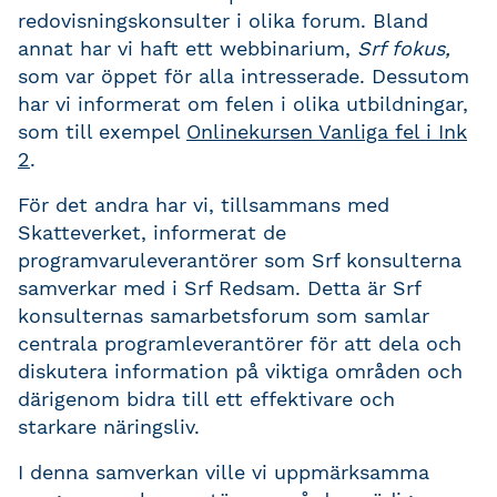
redovisningskonsulter i olika forum. Bland
annat har vi haft ett webbinarium,
Srf fokus,
som var öppet för alla intresserade. Dessutom
har vi informerat om felen i olika utbildningar,
som till exempel
Onlinekursen Vanliga fel i Ink
2
.
För det andra har vi, tillsammans med
Skatteverket, informerat de
programvaruleverantörer som Srf konsulterna
samverkar med i Srf Redsam. Detta är Srf
konsulternas samarbetsforum som samlar
centrala programleverantörer för att dela och
diskutera information på viktiga områden och
därigenom bidra till ett effektivare och
starkare näringsliv.
I denna samverkan ville vi uppmärksamma