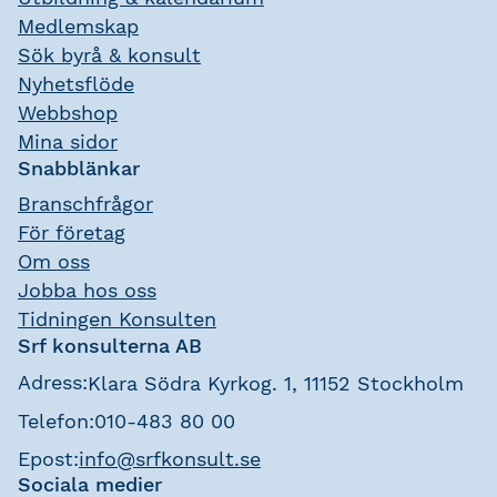
Medlemskap
Sök byrå & konsult
Nyhetsflöde
Webbshop
Mina sidor
Snabblänkar
Branschfrågor
För företag
Om oss
Jobba hos oss
Tidningen Konsulten
Srf konsulterna AB
Adress:
Klara Södra Kyrkog. 1, 11152 Stockholm
Telefon:
010-483 80 00
Epost:
info@srfkonsult.se
Sociala medier