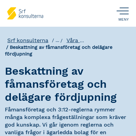
ÖPPNA
MENY
Srf konsulterna
Våra utbildningar
...
Beskattning av fåmansföretag och delägare
fördjupning
Beskattning av
fåmansföretag och
delägare fördjupning
Fåmansföretag och 3:12-reglerna rymmer
många komplexa frågeställningar som kräver
god kunskap. Vi går igenom reglerna och
vanliga frågor i ägarledda bolag för en