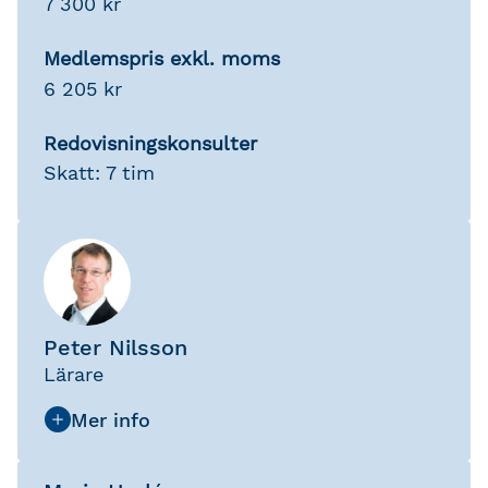
7 300 kr
Medlemspris exkl. moms
6 205 kr
Redovisningskonsulter
Skatt: 7 tim
Peter Nilsson
Lärare