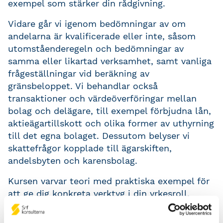
exempel som stärker din rådgivning.
Vidare går vi igenom bedömningar av om
andelarna är kvalificerade eller inte, såsom
utomståenderegeln och bedömningar av
samma eller likartad verksamhet, samt vanliga
frågeställningar vid beräkning av
gränsbeloppet. Vi behandlar också
transaktioner och värdeöverföringar mellan
bolag och delägare, till exempel förbjudna lån,
aktieägartillskott och olika former av uthyrning
till det egna bolaget. Dessutom belyser vi
skattefrågor kopplade till ägarskiften,
andelsbyten och karensbolag.
Kursen varvar teori med praktiska exempel för
att ge dig konkreta verktyg i din yrkesroll.