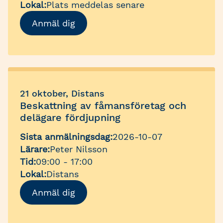
Lokal:
Plats meddelas senare
Anmäl dig
21 oktober, Distans
Beskattning av fåmansföretag och
delägare fördjupning
Sista anmälningsdag:
2026-10-07
Lärare:
Peter Nilsson
Tid:
09:00 - 17:00
Lokal:
Distans
Anmäl dig